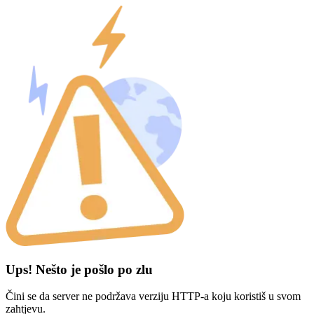
Ups! Nešto je pošlo po zlu
Čini se da server ne podržava verziju HTTP-a koju koristiš u svom
zahtjevu.