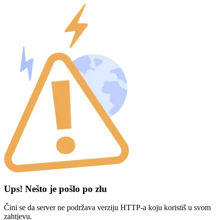
Ups! Nešto je pošlo po zlu
Čini se da server ne podržava verziju HTTP-a koju koristiš u svom
zahtjevu.