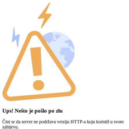
Ups! Nešto je pošlo po zlu
Čini se da server ne podržava verziju HTTP-a koju koristiš u svom
zahtjevu.