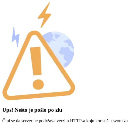
Ups! Nešto je pošlo po zlu
Čini se da server ne podržava verziju HTTP-a koju koristiš u svom za