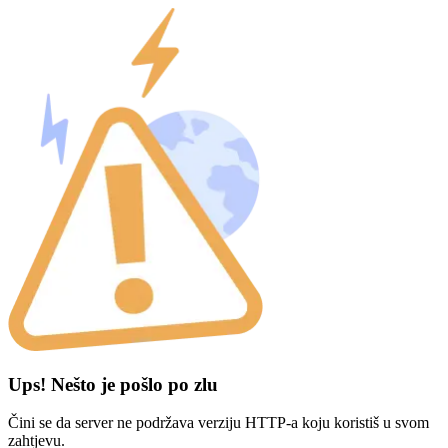
Ups! Nešto je pošlo po zlu
Čini se da server ne podržava verziju HTTP-a koju koristiš u svom
zahtjevu.