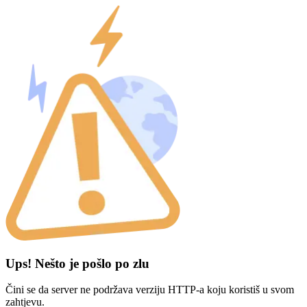
Ups! Nešto je pošlo po zlu
Čini se da server ne podržava verziju HTTP-a koju koristiš u svom
zahtjevu.