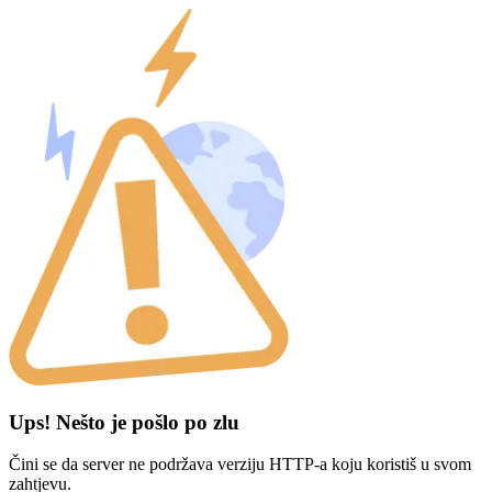
Ups! Nešto je pošlo po zlu
Čini se da server ne podržava verziju HTTP-a koju koristiš u svom
zahtjevu.