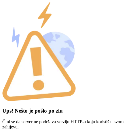
Ups! Nešto je pošlo po zlu
Čini se da server ne podržava verziju HTTP-a koju koristiš u svom
zahtjevu.