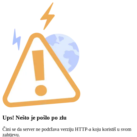
Ups! Nešto je pošlo po zlu
Čini se da server ne podržava verziju HTTP-a koju koristiš u svom
zahtjevu.