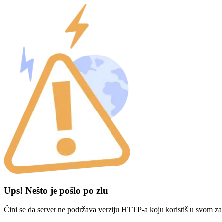
Ups! Nešto je pošlo po zlu
Čini se da server ne podržava verziju HTTP-a koju koristiš u svom za