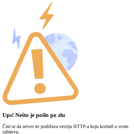
Ups! Nešto je pošlo po zlu
Čini se da server ne podržava verziju HTTP-a koju koristiš u svom
zahtjevu.