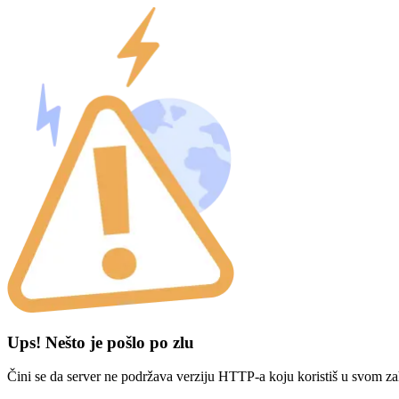
Ups! Nešto je pošlo po zlu
Čini se da server ne podržava verziju HTTP-a koju koristiš u svom za