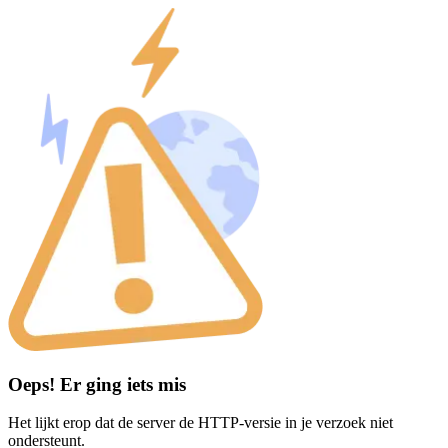
Oeps! Er ging iets mis
Het lijkt erop dat de server de HTTP-versie in je verzoek niet
ondersteunt.