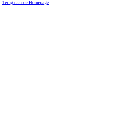
Terug naar de Homepage