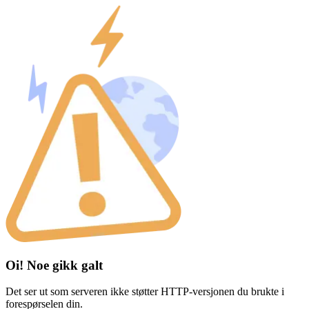
Oi! Noe gikk galt
Det ser ut som serveren ikke støtter HTTP-versjonen du brukte i
forespørselen din.