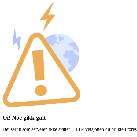
Oi! Noe gikk galt
Det ser ut som serveren ikke støtter HTTP-versjonen du brukte i fores