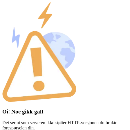
Oi! Noe gikk galt
Det ser ut som serveren ikke støtter HTTP-versjonen du brukte i
forespørselen din.