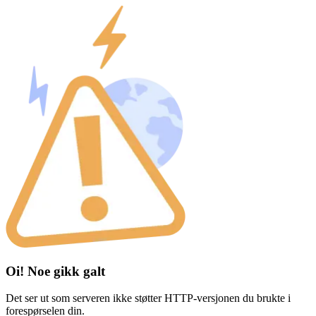
Oi! Noe gikk galt
Det ser ut som serveren ikke støtter HTTP-versjonen du brukte i
forespørselen din.