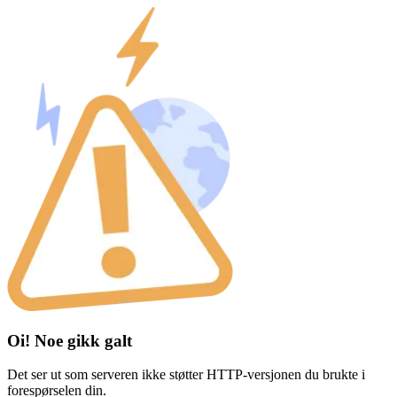
Oi! Noe gikk galt
Det ser ut som serveren ikke støtter HTTP-versjonen du brukte i
forespørselen din.