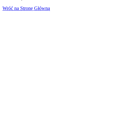
Wróć na Stronę Główną