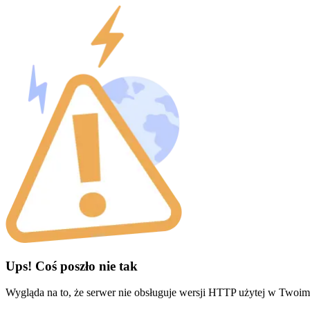
Ups! Coś poszło nie tak
Wygląda na to, że serwer nie obsługuje wersji HTTP użytej w Twoim