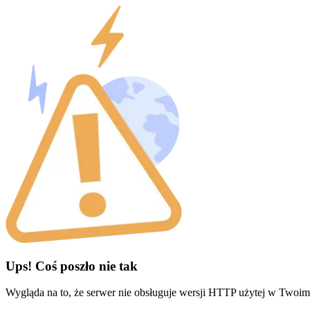
Ups! Coś poszło nie tak
Wygląda na to, że serwer nie obsługuje wersji HTTP użytej w Twoim