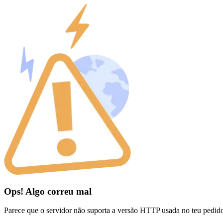
Ops! Algo correu mal
Parece que o servidor não suporta a versão HTTP usada no teu pedid