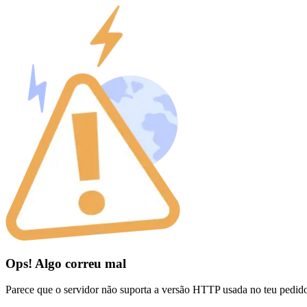
Ops! Algo correu mal
Parece que o servidor não suporta a versão HTTP usada no teu pedid