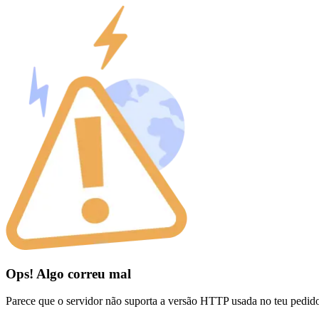
Ops! Algo correu mal
Parece que o servidor não suporta a versão HTTP usada no teu pedid