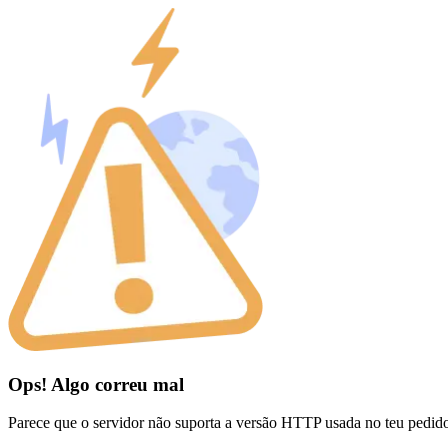
Ops! Algo correu mal
Parece que o servidor não suporta a versão HTTP usada no teu pedid