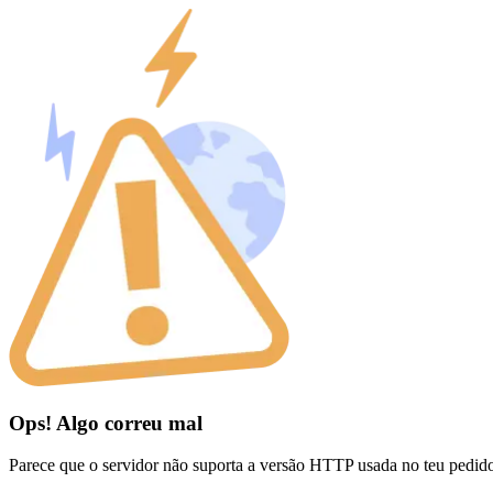
Ops! Algo correu mal
Parece que o servidor não suporta a versão HTTP usada no teu pedid