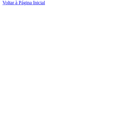
Voltar à Página Inicial