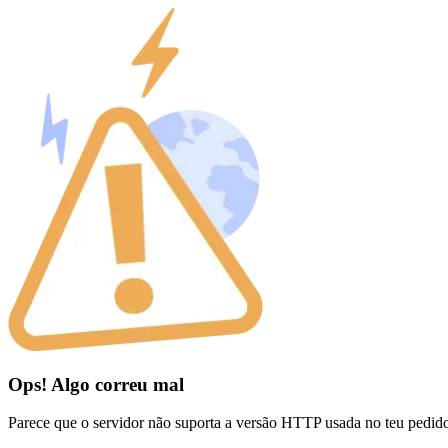
Ops! Algo correu mal
Parece que o servidor não suporta a versão HTTP usada no teu pedid