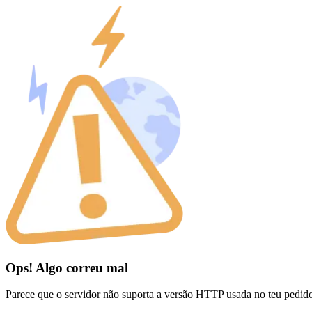
Ops! Algo correu mal
Parece que o servidor não suporta a versão HTTP usada no teu pedid