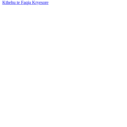
Kthehu te Faqja Kryesore