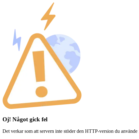
Oj! Något gick fel
Det verkar som att servern inte stöder den HTTP-version du använde 