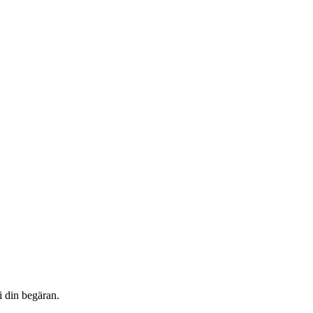
i din begäran.