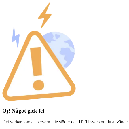
Oj! Något gick fel
Det verkar som att servern inte stöder den HTTP-version du använde 