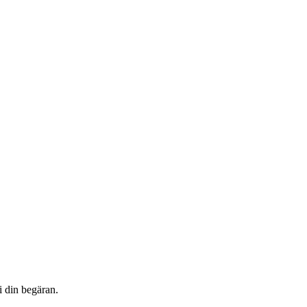
i din begäran.