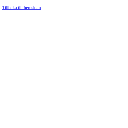
Tillbaka till hemsidan