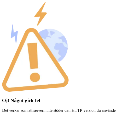
Oj! Något gick fel
Det verkar som att servern inte stöder den HTTP-version du använde 