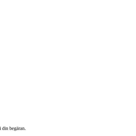
i din begäran.