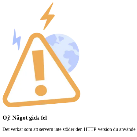
Oj! Något gick fel
Det verkar som att servern inte stöder den HTTP-version du använde 