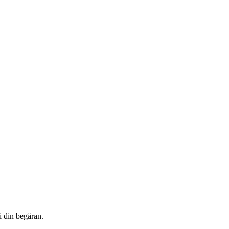
i din begäran.