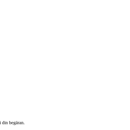
i din begäran.