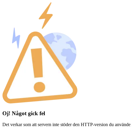
Oj! Något gick fel
Det verkar som att servern inte stöder den HTTP-version du använde 