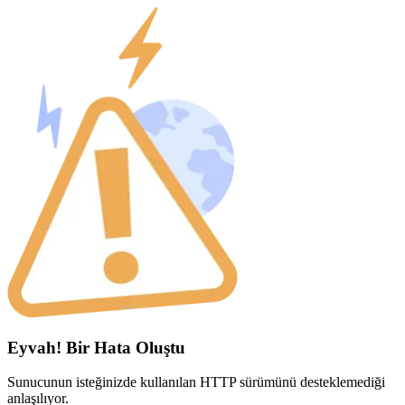
Eyvah! Bir Hata Oluştu
Sunucunun isteğinizde kullanılan HTTP sürümünü desteklemediği
anlaşılıyor.