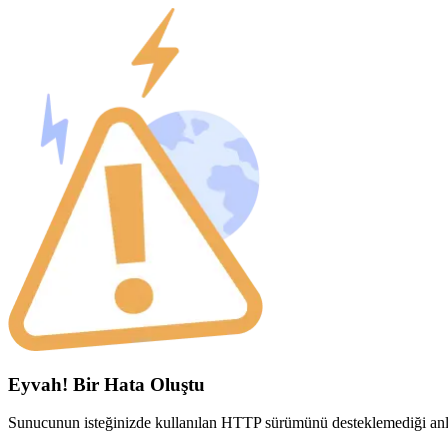
Eyvah! Bir Hata Oluştu
Sunucunun isteğinizde kullanılan HTTP sürümünü desteklemediği anla