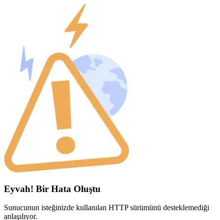
Eyvah! Bir Hata Oluştu
Sunucunun isteğinizde kullanılan HTTP sürümünü desteklemediği
anlaşılıyor.