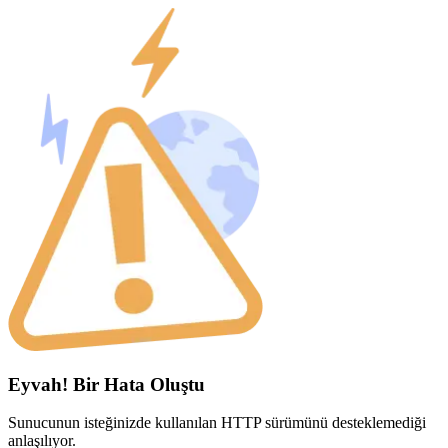
Eyvah! Bir Hata Oluştu
Sunucunun isteğinizde kullanılan HTTP sürümünü desteklemediği
anlaşılıyor.