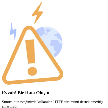
Eyvah! Bir Hata Oluştu
Sunucunun isteğinizde kullanılan HTTP sürümünü desteklemediği
anlaşılıyor.