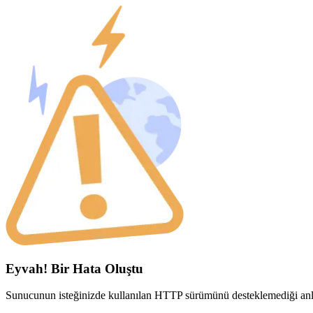
Eyvah! Bir Hata Oluştu
Sunucunun isteğinizde kullanılan HTTP sürümünü desteklemediği anla