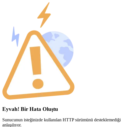
Eyvah! Bir Hata Oluştu
Sunucunun isteğinizde kullanılan HTTP sürümünü desteklemediği
anlaşılıyor.