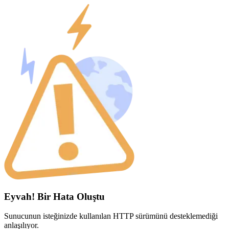
Eyvah! Bir Hata Oluştu
Sunucunun isteğinizde kullanılan HTTP sürümünü desteklemediği
anlaşılıyor.