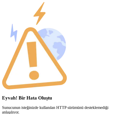
Eyvah! Bir Hata Oluştu
Sunucunun isteğinizde kullanılan HTTP sürümünü desteklemediği
anlaşılıyor.