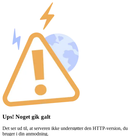
Ups! Noget gik galt
Det ser ud til, at serveren ikke understøtter den HTTP-version, du
bruger i din anmodning.