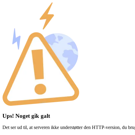
Ups! Noget gik galt
Det ser ud til, at serveren ikke understøtter den HTTP-version, du br