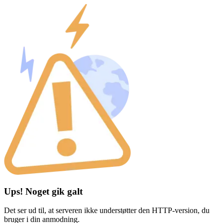
Ups! Noget gik galt
Det ser ud til, at serveren ikke understøtter den HTTP-version, du
bruger i din anmodning.