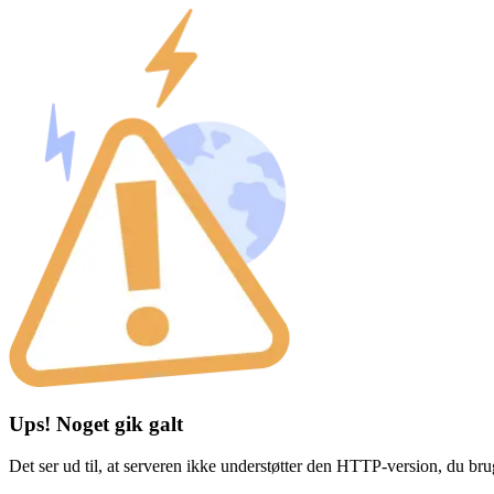
Ups! Noget gik galt
Det ser ud til, at serveren ikke understøtter den HTTP-version, du br