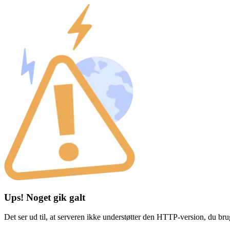
Ups! Noget gik galt
Det ser ud til, at serveren ikke understøtter den HTTP-version, du br